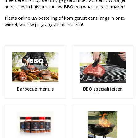
meerdere uren op de BBQ gegaard moet worden; Uw Slager
heeft alles in huis om van uw BBQ een waar feest te maken!
Plaats online uw bestelling of kom gerust eens langs in onze
winkel, waar wij u graag van dienst zijn!
Barbecue menu's
BBQ specialiteiten