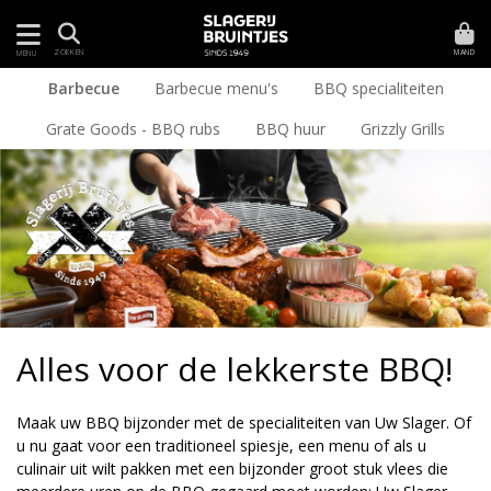
MAND
ZOEKEN
MENU
Barbecue
Barbecue menu's
BBQ specialiteiten
Grate Goods - BBQ rubs
BBQ huur
Grizzly Grills
Alles voor de lekkerste BBQ!
Maak uw BBQ bijzonder met de specialiteiten van Uw Slager. Of
u nu gaat voor een traditioneel spiesje, een menu of als u
culinair uit wilt pakken met een bijzonder groot stuk vlees die