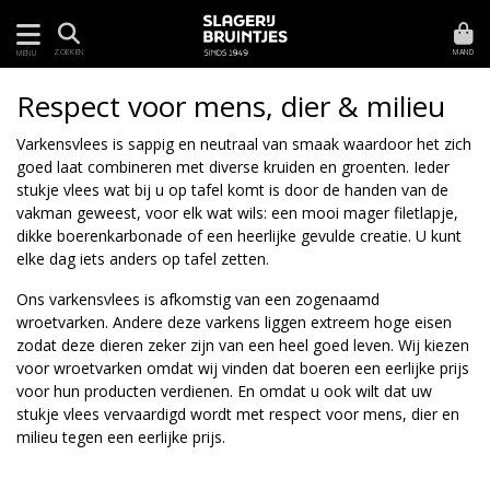
MAND
ZOEKEN
MENU
Respect voor mens, dier & milieu
Varkensvlees is sappig en neutraal van smaak waardoor het zich
goed laat combineren met diverse kruiden en groenten. Ieder
stukje vlees wat bij u op tafel komt is door de handen van de
vakman geweest, voor elk wat wils: een mooi mager filetlapje,
dikke boerenkarbonade of een heerlijke gevulde creatie. U kunt
elke dag iets anders op tafel zetten.
Ons varkensvlees is afkomstig van een zogenaamd
wroetvarken. Andere deze varkens liggen extreem hoge eisen
zodat deze dieren zeker zijn van een heel goed leven. Wij kiezen
voor wroetvarken omdat wij vinden dat boeren een eerlijke prijs
voor hun producten verdienen. En omdat u ook wilt dat uw
stukje vlees vervaardigd wordt met respect voor mens, dier en
milieu tegen een eerlijke prijs.