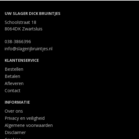
UW SLAGER DICK BRUINTJES
Schoolstraat 18
8064DK Zwartsluis
038-3866396
info@slagerijbruintjes.nl
KLANTENSERVICE
Bestellen
Betalen
Afleveren
Contact
INFORMATIE
Over ons
Privacy en veiligheid
Algemene voorwaarden
Disclaimer