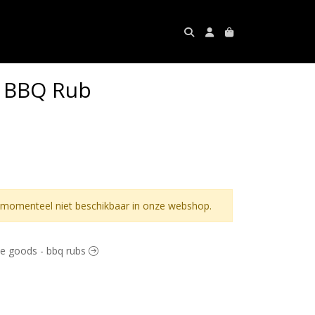
e BBQ Rub
 momenteel niet beschikbaar in onze webshop.
ate goods - bbq rubs